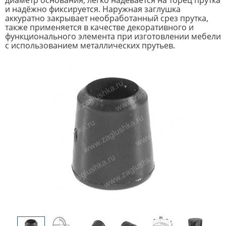
диаметр основания, легко надевается на торец прутка
и надёжно фиксируется. Наружная заглушка
аккуратно закрывает необработанный срез прутка,
также применяется в качестве декоративного и
функционального элемента при изготовлении мебели
с использованием металлических прутьев.