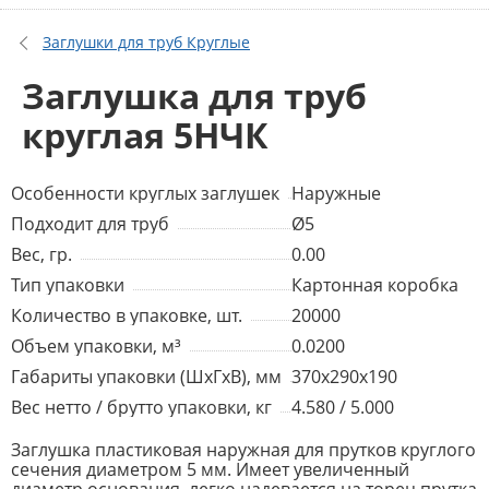
Заглушки для труб Круглые
Заглушка для труб
круглая 5НЧК
Особенности круглых заглушек
Наружные
Подходит для труб
Ø5
Вес, гр.
0.00
Тип упаковки
Картонная коробка
Количество в упаковке, шт.
20000
Объем упаковки, м³
0.0200
Габариты упаковки (ШхГхВ), мм
370x290x190
Вес нетто / брутто упаковки, кг
4.580 / 5.000
Заглушка пластиковая наружная для прутков круглого
сечения диаметром 5 мм. Имеет увеличенный