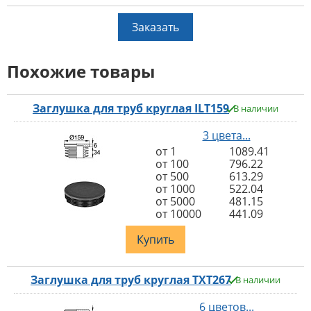
Заказать
Похожие товары
Заглушка для труб круглая ILT159
В наличии
3 цвета...
от 1
1089.41
от 100
796.22
от 500
613.29
от 1000
522.04
от 5000
481.15
от 10000
441.09
Купить
Заглушка для труб круглая TXT267
В наличии
6 цветов...