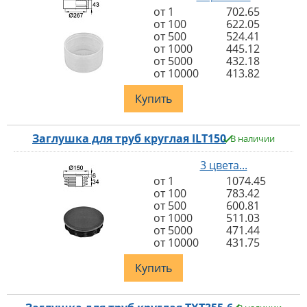
от 1
702.65
от 100
622.05
от 500
524.41
от 1000
445.12
от 5000
432.18
от 10000
413.82
Купить
Заглушка для труб круглая ILT150
В наличии
3 цвета...
от 1
1074.45
от 100
783.42
от 500
600.81
от 1000
511.03
от 5000
471.44
от 10000
431.75
Купить