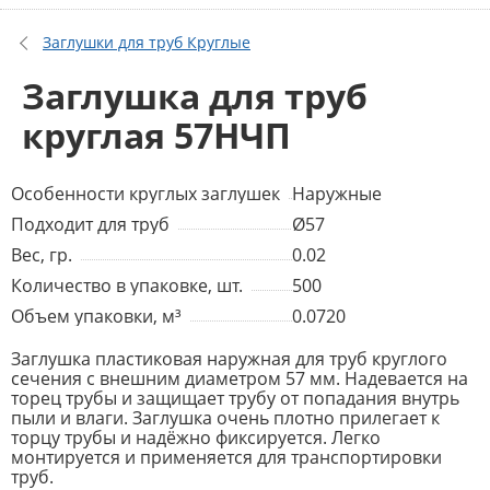
Заглушки для труб Круглые
Заглушка для труб
круглая 57НЧП
Особенности круглых заглушек
Наружные
Подходит для труб
Ø57
Вес, гр.
0.02
Количество в упаковке, шт.
500
Объем упаковки, м³
0.0720
Заглушка пластиковая наружная для труб круглого
сечения с внешним диаметром 57 мм. Надевается на
торец трубы и защищает трубу от попадания внутрь
пыли и влаги. Заглушка очень плотно прилегает к
торцу трубы и надёжно фиксируется. Легко
монтируется и применяется для транспортировки
труб.