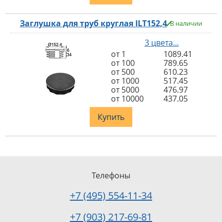
Заглушка для труб круглая ILT152,4
В наличии
3 цвета...
от 1
1089.41
от 100
789.65
от 500
610.23
от 1000
517.45
от 5000
476.97
от 10000
437.05
Купить
Телефоны
+7 (495) 554-11-34
+7 (903) 217-69-81