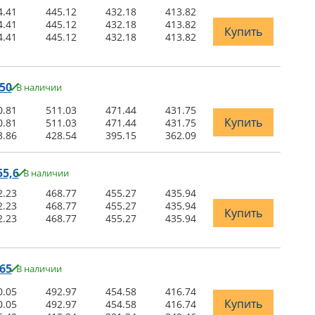
4.41
445.12
432.18
413.82
4.41
445.12
432.18
413.82
Купить
4.41
445.12
432.18
413.82
50
В наличии
0.81
511.03
471.44
431.75
Купить
0.81
511.03
471.44
431.75
3.86
428.54
395.15
362.09
5,6
В наличии
2.23
468.77
455.27
435.94
2.23
468.77
455.27
435.94
Купить
2.23
468.77
455.27
435.94
65
В наличии
0.05
492.97
454.58
416.74
Купить
0.05
492.97
454.58
416.74