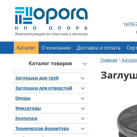
tel9
Комплектующие из пластика и металла
Каталог
О компании
Доставка и оплата
Сер
Главная
Катало
Каталог товаров
Заглуш
Заглушки для труб
Заглушки для отверстий
Опоры
Фиксаторы
Колпачки
Техническая фурнитура