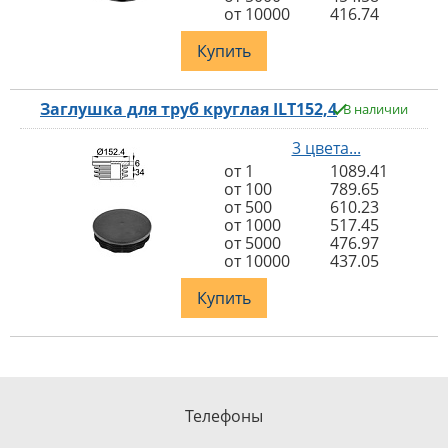
от 10000
416.74
Купить
Заглушка для труб круглая ILT152,4
В наличии
3 цвета...
от 1
1089.41
от 100
789.65
от 500
610.23
от 1000
517.45
от 5000
476.97
от 10000
437.05
Купить
Телефоны