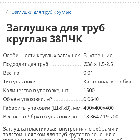
Заглушки для труб Круглые
Заглушка для труб
круглая 38ПЧК
Особенности круглых заглушек
Внутренние
Подходит для труб
Ø38 x 1.5-2.5
Вес, гр.
0.01
Тип упаковки
Картонная коробка
Количество в упаковке, шт.
1500
Объем упаковки, м³
0.0640
Габариты упаковки (ШхГхВ), мм
400x400x400
Вес нетто / брутто упаковки, кг
18.864 / 19.700
Заглушка пластиковая внутренняя с ребрами и
толстой шляпкой для труб круглого сечения с