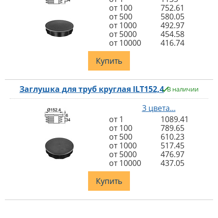
от 100
752.61
от 500
580.05
от 1000
492.97
от 5000
454.58
от 10000
416.74
Купить
Заглушка для труб круглая ILT152,4
В наличии
3 цвета...
от 1
1089.41
от 100
789.65
от 500
610.23
от 1000
517.45
от 5000
476.97
от 10000
437.05
Купить