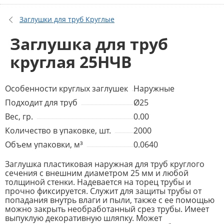
Заглушки для труб Круглые
Заглушка для труб
круглая 25НЧВ
Особенности круглых заглушек
Наружные
Подходит для труб
Ø25
Вес, гр.
0.00
Количество в упаковке, шт.
2000
Объем упаковки, м³
0.0640
Заглушка пластиковая наружная для труб круглого
сечения с внешним диаметром 25 мм и любой
толщиной стенки. Надевается на торец трубы и
прочно фиксируется. Служит для защиты трубы от
попадания внутрь влаги и пыли, также с ее помощью
можно закрыть необработанный срез трубы. Имеет
выпуклую декоративную шляпку. Может