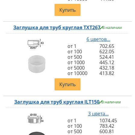
Купить
Заглушка для труб круглая TXT267
В наличии
6 цветов...
от 1
702.65
от 100
622.05
от 500
524.41
от 1000
445.12
от 5000
432.18
от 10000
413.82
Купить
Заглушка для труб круглая ILT150
В наличии
3 цвета...
от 1
1074.45
от 100
783.42
от 500
600.81