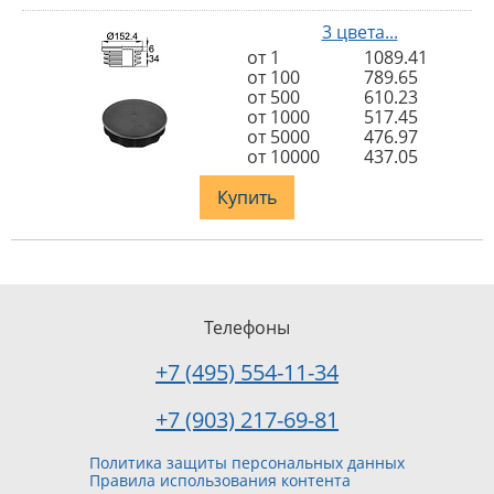
3 цвета...
от 1
1089.41
от 100
789.65
от 500
610.23
от 1000
517.45
от 5000
476.97
от 10000
437.05
Купить
Телефоны
+7 (495) 554-11-34
+7 (903) 217-69-81
Политика защиты персональных данных
Правила использования контента