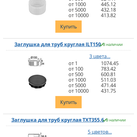
от 1000
445.12
от 5000
432.18
от 10000
413.82
Купить
Заглушка для труб круглая ILT150
В наличии
3 цвета...
от 1
1074.45
от 100
783.42
от 500
600.81
от 1000
511.03
от 5000
471.44
от 10000
431.75
Купить
Заглушка для труб круглая TXT355,6
В наличии
5 цветов...