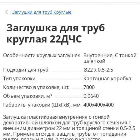
Заглушки для труб Круглые
Заглушка для труб
круглая 22ДЧС
Особенности круглых заглушек
Внутренние, С тонкой
шляпкой
Подходит для труб
Ø22 x 0.5-2.5
Тип упаковки
Картонная коробка
Количество в упаковке, шт.
7000
Объем упаковки, м³
0.0640
Габариты упаковки (ШхГхВ), мм
400x400x400
Заглушка пластиковая внутренняя с тонкой
декоративной шляпкой для труб круглого сечения с
внешним диаметром 22 мм и толщиной стенки 0.5-2.5
мм. Применяется для защиты трубы от попадания
внутрь влаги и пыли, а также в качестве