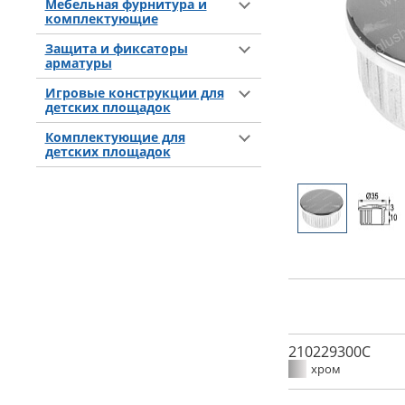
Мебельная фурнитура и
комплектующие
Защита и фиксаторы
арматуры
Игровые конструкции для
детских площадок
Комплектующие для
детских площадок
210229300C
хром