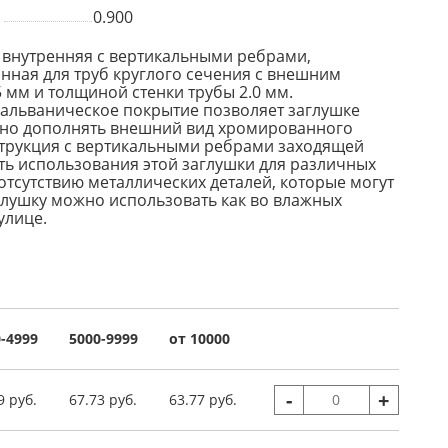
0.900
 внутренняя с вертикальными ребрами,
ная для труб круглого сечения с внешним
 мм и толщиной стенки трубы 2.0 мм.
альваническое покрытие позволяет заглушке
но дополнять внешний вид хромированного
трукция с вертикальными ребрами заходящей
ть использования этой заглушки для различных
отсутствию металлических деталей, которые могут
глушку можно использовать как во влажных
улице.
-4999
5000-9999
от 10000
-
+
9 руб.
67.73 руб.
63.77 руб.