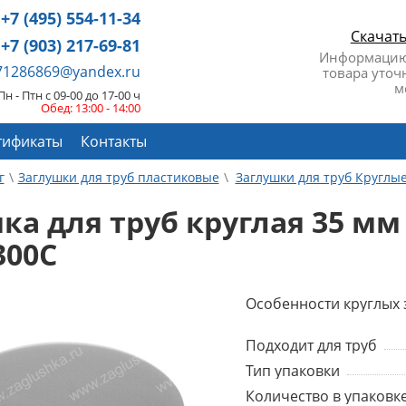
+7 (495) 554-11-34
Скачат
+7 (903) 217-69-81
Информацию
671286869@yandex.ru
товара уточ
м
Пн - Птн с 09-00 до 17-00 ч
Обед: 13:00 - 14:00
тификаты
Контакты
г
Заглушки для труб пластиковые
Заглушки для труб Круглы
ка для труб круглая 35 м
300C
Особенности круглых 
Подходит для труб
Тип упаковки
Количество в упаковке