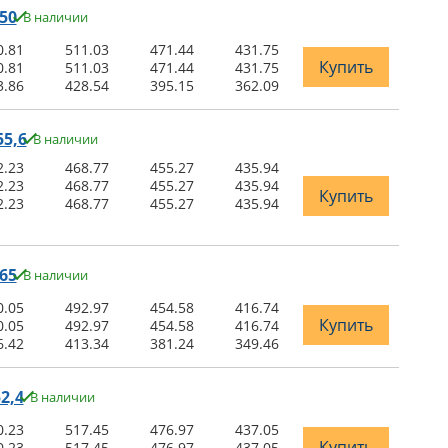
50
В наличии
0.81
511.03
471.44
431.75
Купить
0.81
511.03
471.44
431.75
3.86
428.54
395.15
362.09
5,6
В наличии
2.23
468.77
455.27
435.94
2.23
468.77
455.27
435.94
Купить
2.23
468.77
455.27
435.94
65
В наличии
0.05
492.97
454.58
416.74
Купить
0.05
492.97
454.58
416.74
6.42
413.34
381.24
349.46
2,4
В наличии
0.23
517.45
476.97
437.05
Купить
0.23
517.45
476.97
437.05