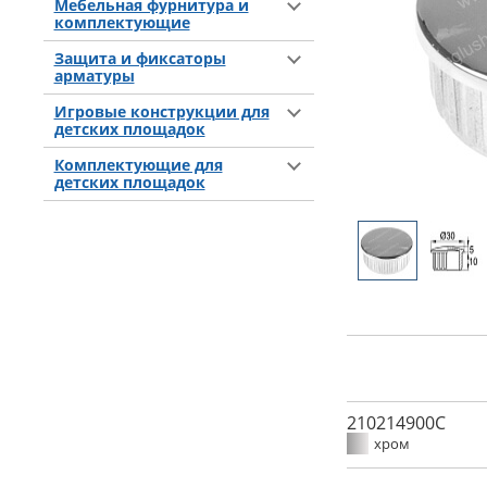
Мебельная фурнитура и
комплектующие
Защита и фиксаторы
арматуры
Игровые конструкции для
детских площадок
Комплектующие для
детских площадок
210214900C
хром