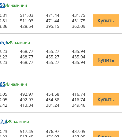
50
В наличии
0.81
511.03
471.44
431.75
Купить
0.81
511.03
471.44
431.75
3.86
428.54
395.15
362.09
5,6
В наличии
2.23
468.77
455.27
435.94
2.23
468.77
455.27
435.94
Купить
2.23
468.77
455.27
435.94
65
В наличии
0.05
492.97
454.58
416.74
Купить
0.05
492.97
454.58
416.74
6.42
413.34
381.24
349.46
2,4
В наличии
0.23
517.45
476.97
437.05
Купить
0.23
517.45
476.97
437.05