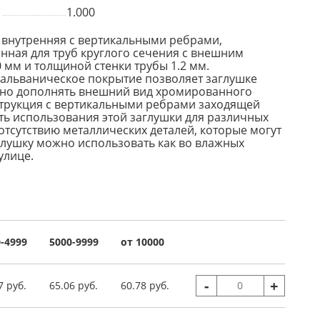
1.000
 внутренняя с вертикальными ребрами,
ная для труб круглого сечения с внешним
 мм и толщиной стенки трубы 1.2 мм.
альваническое покрытие позволяет заглушке
но дополнять внешний вид хромированного
трукция с вертикальными ребрами заходящей
ть использования этой заглушки для различных
отсутствию металлических деталей, которые могут
глушку можно использовать как во влажных
улице.
-4999
5000-9999
от 10000
-
+
7 руб.
65.06 руб.
60.78 руб.