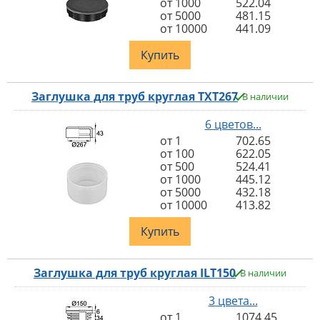
от 1000
522.04
от 5000
481.15
от 10000
441.09
Купить
Заглушка для труб круглая TXT267
В наличии
6 цветов...
от 1
702.65
от 100
622.05
от 500
524.41
от 1000
445.12
от 5000
432.18
от 10000
413.82
Купить
Заглушка для труб круглая ILT150
В наличии
3 цвета...
от 1
1074.45