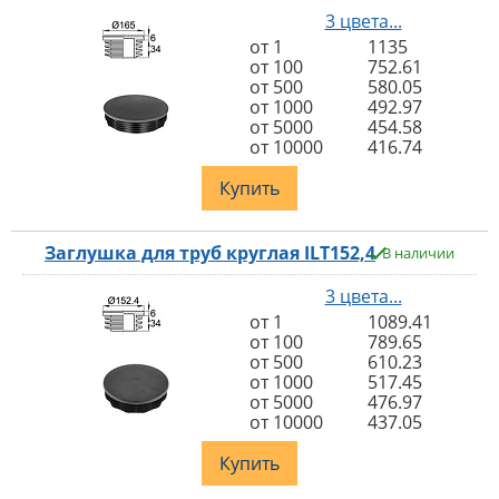
3 цвета...
от 1
1135
от 100
752.61
от 500
580.05
от 1000
492.97
от 5000
454.58
от 10000
416.74
Купить
Заглушка для труб круглая ILT152,4
В наличии
3 цвета...
от 1
1089.41
от 100
789.65
от 500
610.23
от 1000
517.45
от 5000
476.97
от 10000
437.05
Купить