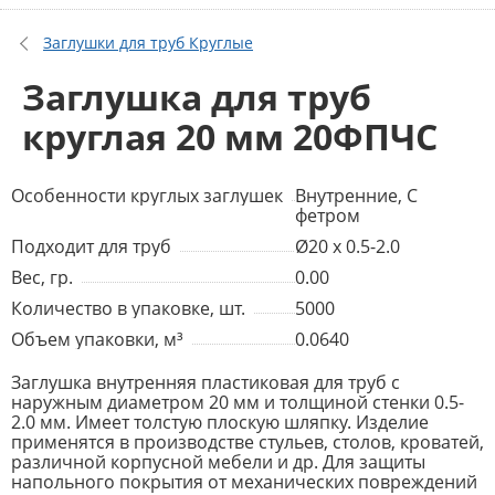
Заглушки для труб Круглые
Заглушка для труб
круглая 20 мм 20ФПЧС
Особенности круглых заглушек
Внутренние, С
фетром
Подходит для труб
Ø20 x 0.5-2.0
Вес, гр.
0.00
Количество в упаковке, шт.
5000
Объем упаковки, м³
0.0640
Заглушка внутренняя пластиковая для труб с
наружным диаметром 20 мм и толщиной стенки 0.5-
2.0 мм. Имеет толстую плоскую шляпку. Изделие
применятся в производстве стульев, столов, кроватей,
различной корпусной мебели и др. Для защиты
напольного покрытия от механических повреждений