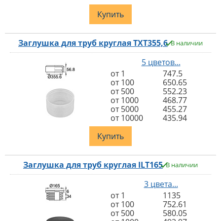
Купить
Заглушка для труб круглая TXT355,6
В наличии
5 цветов...
от 1
747.5
от 100
650.65
от 500
552.23
от 1000
468.77
от 5000
455.27
от 10000
435.94
Купить
Заглушка для труб круглая ILT165
В наличии
3 цвета...
от 1
1135
от 100
752.61
от 500
580.05