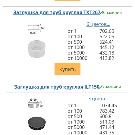
Заглушка для труб круглая TXT267
В наличии
6 цветов...
от 1
702.65
от 100
622.05
от 500
524.41
от 1000
445.12
от 5000
432.18
от 10000
413.82
Купить
Заглушка для труб круглая ILT150
В наличии
3 цвета...
от 1
1074.45
от 100
783.42
от 500
600.81
от 1000
511.03
от 5000
471.44
от 10000
431.75