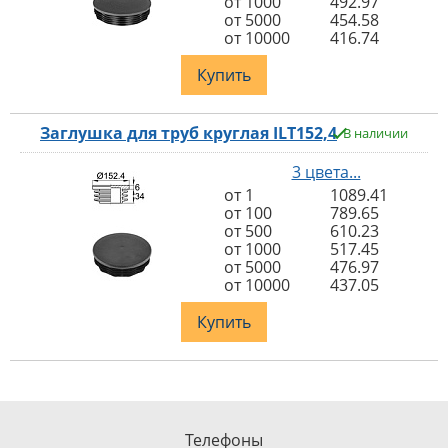
от 1000
492.97
от 5000
454.58
от 10000
416.74
Купить
Заглушка для труб круглая ILT152,4
В наличии
3 цвета...
от 1
1089.41
от 100
789.65
от 500
610.23
от 1000
517.45
от 5000
476.97
от 10000
437.05
Купить
Телефоны