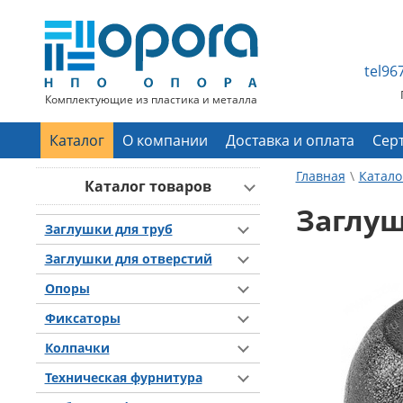
tel9
Комплектующие из пластика и металла
Каталог
О компании
Доставка и оплата
Сер
Главная
Катало
Каталог товаров
Заглуш
Заглушки для труб
Заглушки для отверстий
Опоры
Фиксаторы
Колпачки
Техническая фурнитура