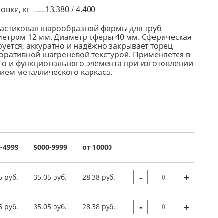
овки, кг
13.380 / 4.400
ластиковая шарообразной формы для труб
метром 12 мм. Диаметр сферы 40 мм. Сферическая
уется, аккуратно и надёжно закрывает торец
коративной шагреневой текстурой. Применяется в
го и функционального элемента при изготовлении
ием металлического каркаса.
-4999
5000-9999
от 10000
-
+
6 руб.
35.05 руб.
28.38 руб.
-
+
6 руб.
35.05 руб.
28.38 руб.