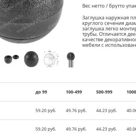
Вес нетто / брутто упак
Заглушка наружная п
круглого сечения диа
заглушка легко монтир
трубы. Отличается де
качестве декоративно
мебели с использован
до 99
100-499
500-999
1000
59.20 руб.
49.76 руб.
44.23 руб.
40.0
59.20 руб.
49.76 руб.
44.23 руб.
40.0