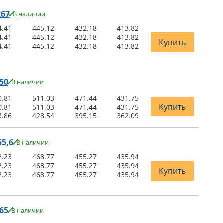
267
В наличии
4.41
445.12
432.18
413.82
4.41
445.12
432.18
413.82
Купить
4.41
445.12
432.18
413.82
50
В наличии
0.81
511.03
471.44
431.75
Купить
0.81
511.03
471.44
431.75
3.86
428.54
395.15
362.09
5,6
В наличии
2.23
468.77
455.27
435.94
2.23
468.77
455.27
435.94
Купить
2.23
468.77
455.27
435.94
65
В наличии