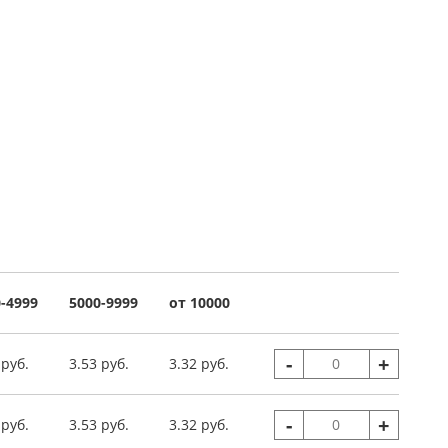
-4999
5000-9999
от 10000
-
+
 руб.
3.53 руб.
3.32 руб.
-
+
 руб.
3.53 руб.
3.32 руб.