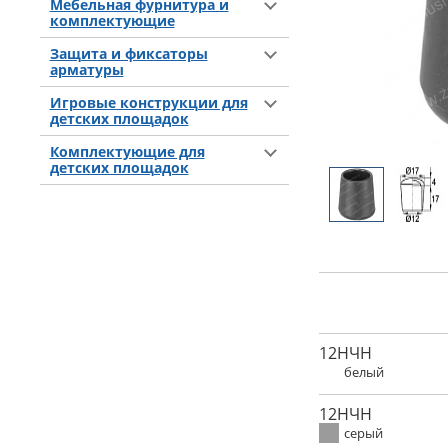
Мебельная фурнитура и
комплектующие
Защита и фиксаторы
арматуры
Игровые конструкции для
детских площадок
Комплектующие для
детских площадок
12НЧН
белый
12НЧН
серый