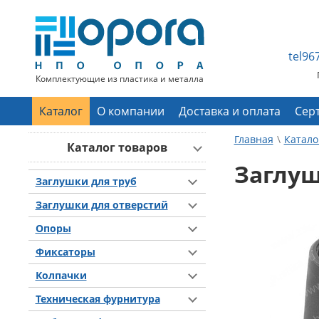
tel9
Комплектующие из пластика и металла
Каталог
О компании
Доставка и оплата
Сер
Главная
Катало
Каталог товаров
Заглуш
Заглушки для труб
Заглушки для отверстий
Опоры
Фиксаторы
Колпачки
Техническая фурнитура