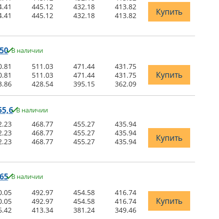
4.41
445.12
432.18
413.82
Купить
4.41
445.12
432.18
413.82
50
В наличии
0.81
511.03
471.44
431.75
Купить
0.81
511.03
471.44
431.75
3.86
428.54
395.15
362.09
5,6
В наличии
2.23
468.77
455.27
435.94
2.23
468.77
455.27
435.94
Купить
2.23
468.77
455.27
435.94
65
В наличии
0.05
492.97
454.58
416.74
Купить
0.05
492.97
454.58
416.74
6.42
413.34
381.24
349.46