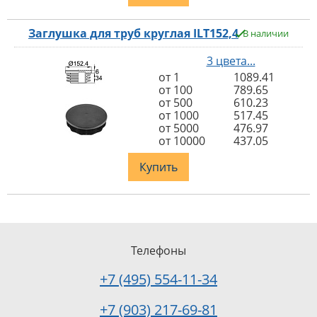
Заглушка для труб круглая ILT152,4
В наличии
3 цвета...
от 1
1089.41
от 100
789.65
от 500
610.23
от 1000
517.45
от 5000
476.97
от 10000
437.05
Купить
Телефоны
+7 (495) 554-11-34
+7 (903) 217-69-81