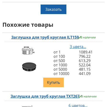
Заказать
Похожие товары
Заглушка для труб круглая ILT159
В наличии
3 цвета...
от 1
1089.41
от 100
796.22
от 500
613.29
от 1000
522.04
от 5000
481.15
от 10000
441.09
Купить
Заглушка для труб круглая TXT267
В наличии
6 цветов...