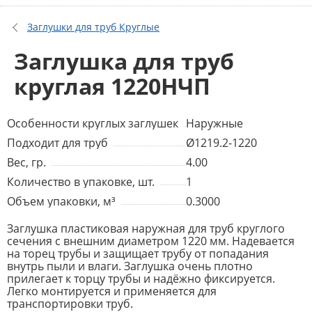
Заглушки для труб Круглые
Заглушка для труб
круглая 1220НЧП
Особенности круглых заглушек
Наружные
Подходит для труб
Ø1219.2-1220
Вес, гр.
4.00
Количество в упаковке, шт.
1
Объем упаковки, м³
0.3000
Заглушка пластиковая наружная для труб круглого
сечения с внешним диаметром 1220 мм. Надевается
на торец трубы и защищает трубу от попадания
внутрь пыли и влаги. Заглушка очень плотно
прилегает к торцу трубы и надёжно фиксируется.
Легко монтируется и применяется для
транспортировки труб.