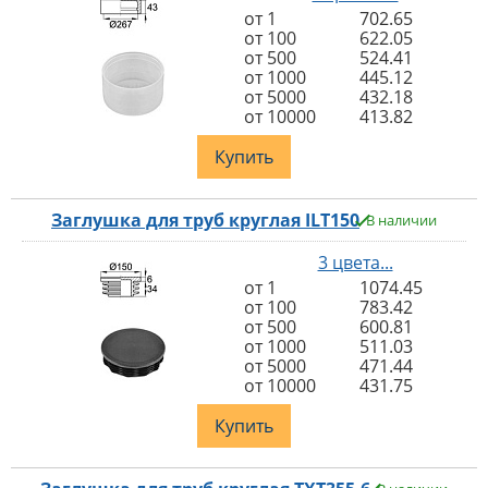
от 1
702.65
от 100
622.05
от 500
524.41
от 1000
445.12
от 5000
432.18
от 10000
413.82
Купить
Заглушка для труб круглая ILT150
В наличии
3 цвета...
от 1
1074.45
от 100
783.42
от 500
600.81
от 1000
511.03
от 5000
471.44
от 10000
431.75
Купить