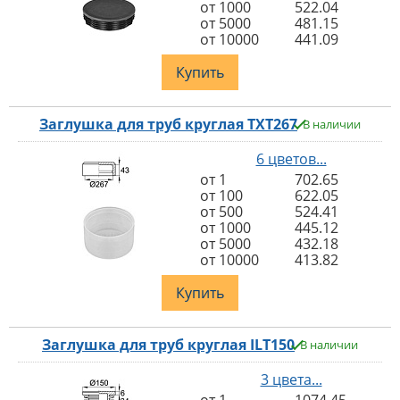
от 1000
522.04
от 5000
481.15
от 10000
441.09
Купить
Заглушка для труб круглая TXT267
В наличии
6 цветов...
от 1
702.65
от 100
622.05
от 500
524.41
от 1000
445.12
от 5000
432.18
от 10000
413.82
Купить
Заглушка для труб круглая ILT150
В наличии
3 цвета...