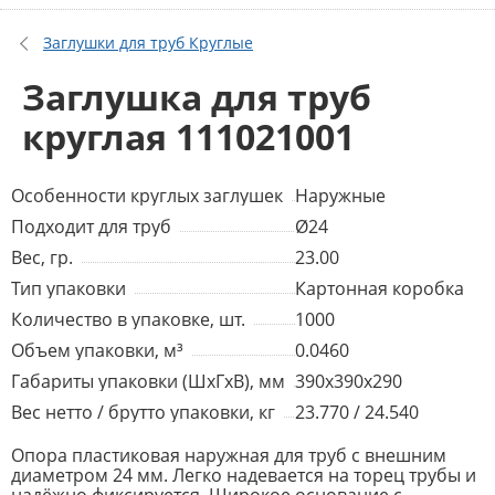
Заглушки для труб Круглые
Заглушка для труб
круглая 111021001
Особенности круглых заглушек
Наружные
Подходит для труб
Ø24
Вес, гр.
23.00
Тип упаковки
Картонная коробка
Количество в упаковке, шт.
1000
Объем упаковки, м³
0.0460
Габариты упаковки (ШхГхВ), мм
390x390x290
Вес нетто / брутто упаковки, кг
23.770 / 24.540
Опора пластиковая наружная для труб с внешним
диаметром 24 мм. Легко надевается на торец трубы и