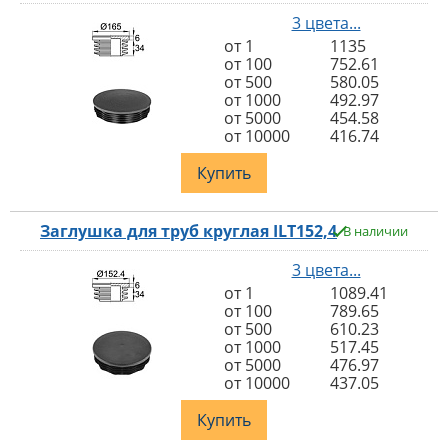
3 цвета...
от 1
1135
от 100
752.61
от 500
580.05
от 1000
492.97
от 5000
454.58
от 10000
416.74
Купить
Заглушка для труб круглая ILT152,4
В наличии
3 цвета...
от 1
1089.41
от 100
789.65
от 500
610.23
от 1000
517.45
от 5000
476.97
от 10000
437.05
Купить