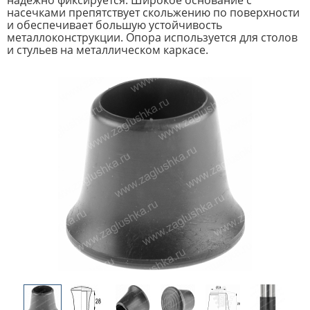
надёжно фиксируется. Широкое основание с
насечками препятствует скольжению по поверхности
и обеспечивает большую устойчивость
металлоконструкции. Опора используется для столов
и стульев на металлическом каркасе.