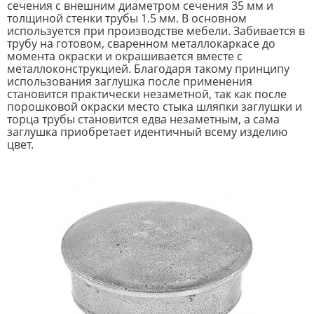
сечения с внешним диаметром сечения 35 мм и
толщиной стенки трубы 1.5 мм. В основном
используется при производстве мебели. Забивается в
трубу на готовом, сваренном металлокаркасе до
момента окраски и окрашивается вместе с
металлоконструкцией. Благодаря такому принципу
использования заглушка после применения
становится практически незаметной, так как после
порошковой окраски место стыка шляпки заглушки и
торца трубы становится едва незаметным, а сама
заглушка приобретает идентичный всему изделию
цвет.