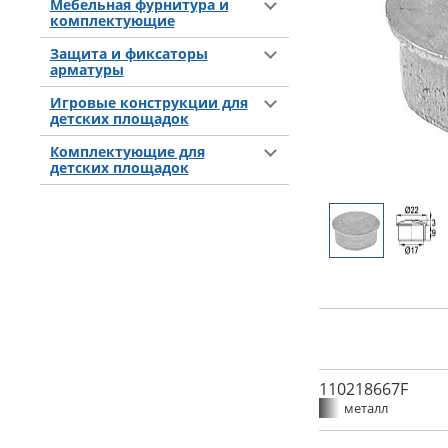
Мебельная фурнитура и
комплектующие
Защита и фиксаторы
арматуры
Игровые конструкции для
детских площадок
Комплектующие для
детских площадок
110218667F
металл