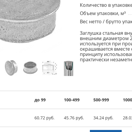
Количество в упаковке
Объем упаковки, м³
Вес нетто / брутто упак
Заглушка стальная вну
внешним диаметром 22
используется при прои
окрашивается вместе 
принципу использован
практически незаметн
до 99
100-499
500-999
1000
60.72 руб.
45.76 руб.
34.24 руб.
28.0