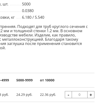
, шт.
5000
0.0380
овки, кг
6.180 / 5.540
тренняя. Подходят для труб круглого сечения с
 мм и толщиной стенки 1.2 мм. В основном
зводстве мебели. Изделие, как правило,
с металлоконструкцией. Благодаря такому
ия заглушка после применения становится
ой.
-4999
5000-9999
от 10000
-
+
3 руб.
24.29 руб.
22.36 руб.