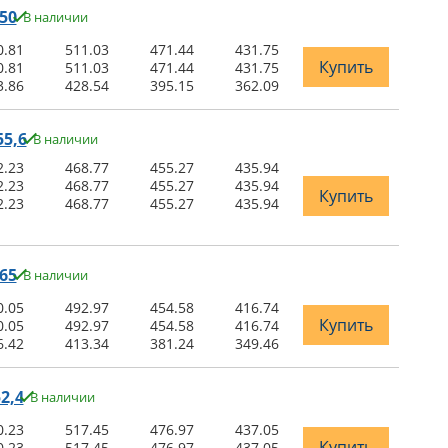
50
В наличии
0.81
511.03
471.44
431.75
Купить
0.81
511.03
471.44
431.75
3.86
428.54
395.15
362.09
5,6
В наличии
2.23
468.77
455.27
435.94
2.23
468.77
455.27
435.94
Купить
2.23
468.77
455.27
435.94
65
В наличии
0.05
492.97
454.58
416.74
Купить
0.05
492.97
454.58
416.74
6.42
413.34
381.24
349.46
2,4
В наличии
0.23
517.45
476.97
437.05
Купить
0.23
517.45
476.97
437.05