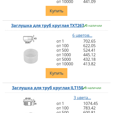
от 10000
441.09
Купить
Заглушка для труб круглая TXT267
В наличии
6 цветов...
от 1
702.65
от 100
622.05
от 500
524.41
от 1000
445.12
от 5000
432.18
от 10000
413.82
Купить
Заглушка для труб круглая ILT150
В наличии
3 цвета...
от 1
1074.45
от 100
783.42
от 500
600.81