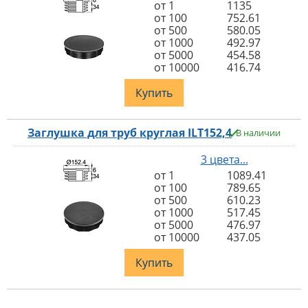
от 1
1135
от 100
752.61
от 500
580.05
от 1000
492.97
от 5000
454.58
от 10000
416.74
Купить
Заглушка для труб круглая ILT152,4
В наличии
3 цвета...
от 1
1089.41
от 100
789.65
от 500
610.23
от 1000
517.45
от 5000
476.97
от 10000
437.05
Купить