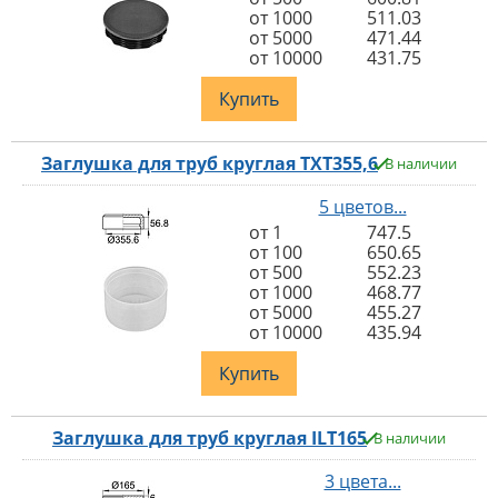
от 1000
511.03
от 5000
471.44
от 10000
431.75
Купить
Заглушка для труб круглая TXT355,6
В наличии
5 цветов...
от 1
747.5
от 100
650.65
от 500
552.23
от 1000
468.77
от 5000
455.27
от 10000
435.94
Купить
Заглушка для труб круглая ILT165
В наличии
3 цвета...