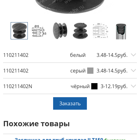
110211402
белый
3.48-14.5руб.
110211402
серый
3.48-14.5руб.
110211402N
чёрный
3-12.19руб.
Заказать
Похожие товары