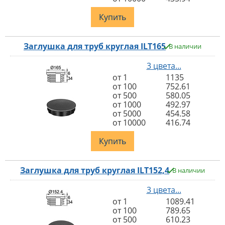
Купить
Заглушка для труб круглая ILT165
В наличии
3 цвета...
от 1
1135
от 100
752.61
от 500
580.05
от 1000
492.97
от 5000
454.58
от 10000
416.74
Купить
Заглушка для труб круглая ILT152,4
В наличии
3 цвета...
от 1
1089.41
от 100
789.65
от 500
610.23