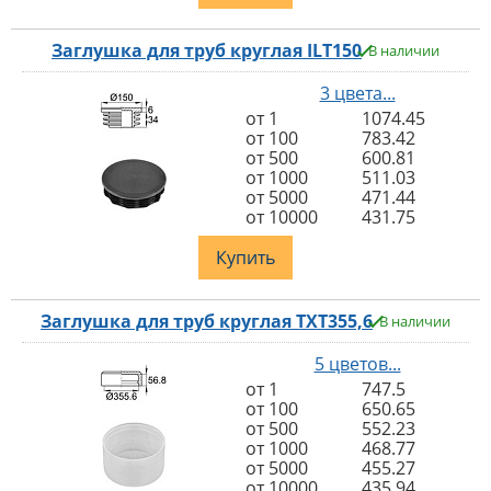
Заглушка для труб круглая ILT150
В наличии
3 цвета...
от 1
1074.45
от 100
783.42
от 500
600.81
от 1000
511.03
от 5000
471.44
от 10000
431.75
Купить
Заглушка для труб круглая TXT355,6
В наличии
5 цветов...
от 1
747.5
от 100
650.65
от 500
552.23
от 1000
468.77
от 5000
455.27
от 10000
435.94