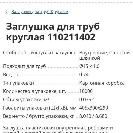
Заглушки для труб Круглые
Заглушка для труб
круглая 110211402
Особенности круглых заглушек
Внутренние, С тонкой
шляпкой
Подходит для труб
Ø15 x 1.0
Вес, гр.
0.74
Тип упаковки
Картонная коробка
Количество в упаковке, шт.
10000
Объем упаковки, м³
0.0352
Габариты упаковки (ШхГхВ), мм
405x300x290
Вес нетто / брутто упаковки, кг
8.040 / 8.680
Заглушка пластиковая внутренняя с ребрами и