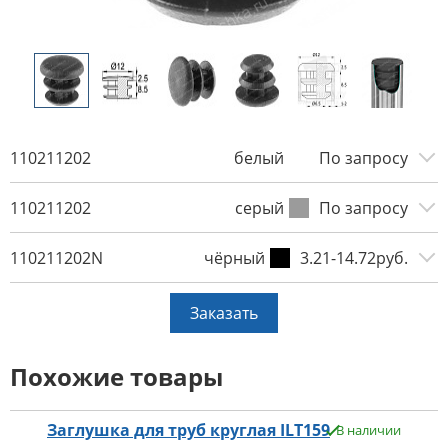
110211202
белый
По запросу
110211202
серый
По запросу
110211202N
чёрный
3.21-14.72руб.
Заказать
Похожие товары
Заглушка для труб круглая ILT159
В наличии