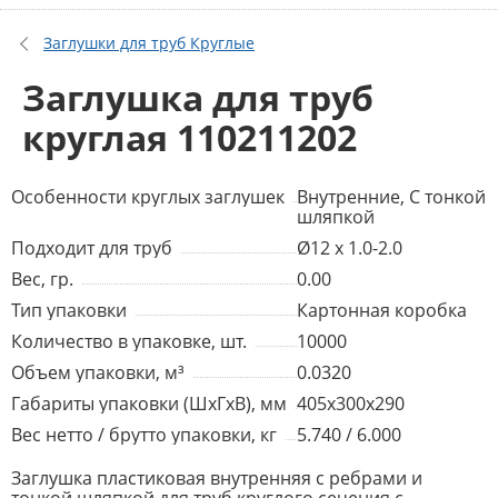
Заглушки для труб Круглые
Заглушка для труб
круглая 110211202
Особенности круглых заглушек
Внутренние, С тонкой
шляпкой
Подходит для труб
Ø12 x 1.0-2.0
Вес, гр.
0.00
Тип упаковки
Картонная коробка
Количество в упаковке, шт.
10000
Объем упаковки, м³
0.0320
Габариты упаковки (ШхГхВ), мм
405x300x290
Вес нетто / брутто упаковки, кг
5.740 / 6.000
Заглушка пластиковая внутренняя с ребрами и