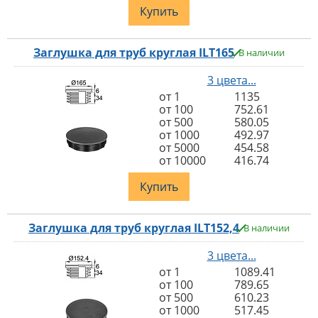
Купить
Заглушка для труб круглая ILT165
В наличии
3 цвета...
от 1
1135
от 100
752.61
от 500
580.05
от 1000
492.97
от 5000
454.58
от 10000
416.74
Купить
Заглушка для труб круглая ILT152,4
В наличии
3 цвета...
от 1
1089.41
от 100
789.65
от 500
610.23
от 1000
517.45