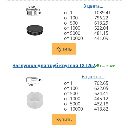
3 цвета...
от 1
1089.41
от 100
796.22
от 500
613.29
от 1000
522.04
от 5000
481.15
от 10000
441.09
Купить
Заглушка для труб круглая TXT267
В наличии
6 цветов...
от 1
702.65
от 100
622.05
от 500
524.41
от 1000
445.12
от 5000
432.18
от 10000
413.82
Купить