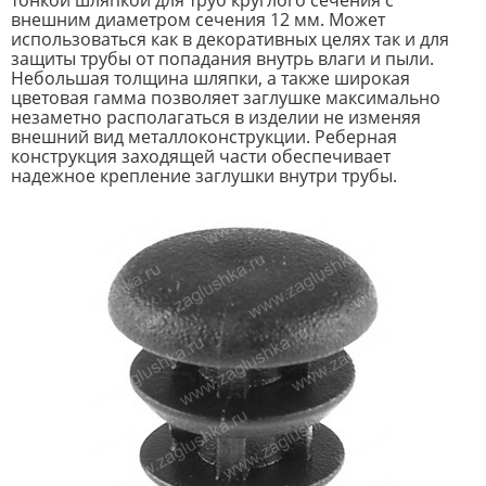
тонкой шляпкой для труб круглого сечения с
внешним диаметром сечения 12 мм. Может
использоваться как в декоративных целях так и для
защиты трубы от попадания внутрь влаги и пыли.
Небольшая толщина шляпки, а также широкая
цветовая гамма позволяет заглушке максимально
незаметно располагаться в изделии не изменяя
внешний вид металлоконструкции. Реберная
конструкция заходящей части обеспечивает
надежное крепление заглушки внутри трубы.