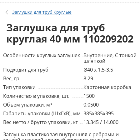
Заглушки для труб Круглые
Заглушка для труб
круглая 40 мм 110209202
Особенности круглых заглушек
Внутренние, С тонкой
шляпкой
Подходит для труб
Ø40 x 1.5-3.5
Вес, гр.
8.29
Тип упаковки
Картонная коробка
Количество в упаковке, шт.
1500
Объем упаковки, м³
0.0500
Габариты упаковки (ШхГхВ), мм
385x385x395
Вес нетто / брутто упаковки, кг
13.345 / 14.000
Заглушка пластиковая внутренняя с ребрами и