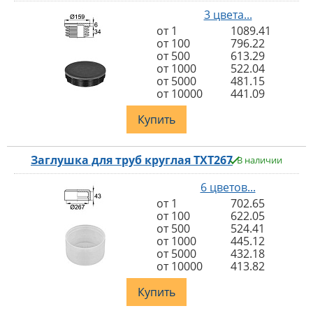
3 цвета...
от 1
1089.41
от 100
796.22
от 500
613.29
от 1000
522.04
от 5000
481.15
от 10000
441.09
Купить
Заглушка для труб круглая TXT267
В наличии
6 цветов...
от 1
702.65
от 100
622.05
от 500
524.41
от 1000
445.12
от 5000
432.18
от 10000
413.82
Купить