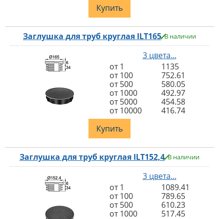
Купить
Заглушка для труб круглая ILT165
В наличии
3 цвета...
от 1
1135
от 100
752.61
от 500
580.05
от 1000
492.97
от 5000
454.58
от 10000
416.74
Купить
Заглушка для труб круглая ILT152,4
В наличии
3 цвета...
от 1
1089.41
от 100
789.65
от 500
610.23
от 1000
517.45