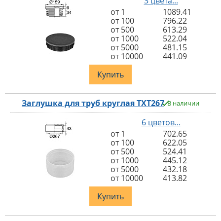
3 цвета...
от 1
1089.41
от 100
796.22
от 500
613.29
от 1000
522.04
от 5000
481.15
от 10000
441.09
Купить
Заглушка для труб круглая TXT267
В наличии
6 цветов...
от 1
702.65
от 100
622.05
от 500
524.41
от 1000
445.12
от 5000
432.18
от 10000
413.82
Купить