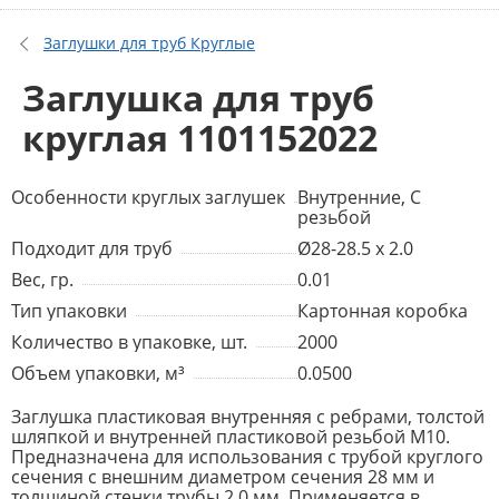
Заглушки для труб Круглые
Заглушка для труб
круглая 1101152022
Особенности круглых заглушек
Внутренние, С
резьбой
Подходит для труб
Ø28-28.5 x 2.0
Вес, гр.
0.01
Тип упаковки
Картонная коробка
Количество в упаковке, шт.
2000
Объем упаковки, м³
0.0500
Заглушка пластиковая внутренняя с ребрами, толстой
шляпкой и внутренней пластиковой резьбой М10.
Предназначена для использования с трубой круглого
сечения с внешним диаметром сечения 28 мм и
толщиной стенки трубы 2.0 мм. Применяется в