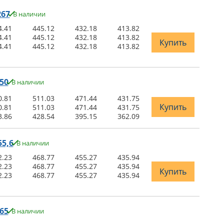
267
В наличии
4.41
445.12
432.18
413.82
4.41
445.12
432.18
413.82
Купить
4.41
445.12
432.18
413.82
50
В наличии
0.81
511.03
471.44
431.75
Купить
0.81
511.03
471.44
431.75
3.86
428.54
395.15
362.09
5,6
В наличии
2.23
468.77
455.27
435.94
2.23
468.77
455.27
435.94
Купить
2.23
468.77
455.27
435.94
65
В наличии