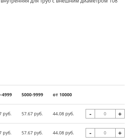
 внутренняя для труб с внешним диаметром 108
-4999
5000-9999
от 10000
-
+
7 руб.
57.67 руб.
44.08 руб.
-
+
7 руб.
57.67 руб.
44.08 руб.