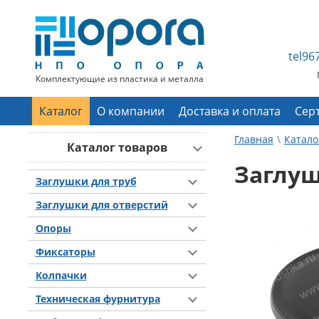
tel9
Комплектующие из пластика и металла
Каталог
О компании
Доставка и оплата
Сер
Главная
Катало
Каталог товаров
Заглуш
Заглушки для труб
Заглушки для отверстий
Опоры
Фиксаторы
Колпачки
Техническая фурнитура