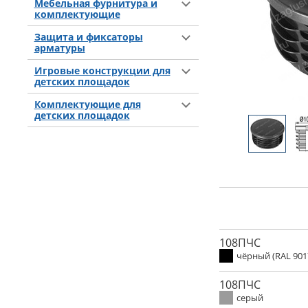
Мебельная фурнитура и
комплектующие
Защита и фиксаторы
арматуры
Игровые конструкции для
детских площадок
Комплектующие для
детских площадок
108ПЧС
чёрный (RAL 901
108ПЧС
серый