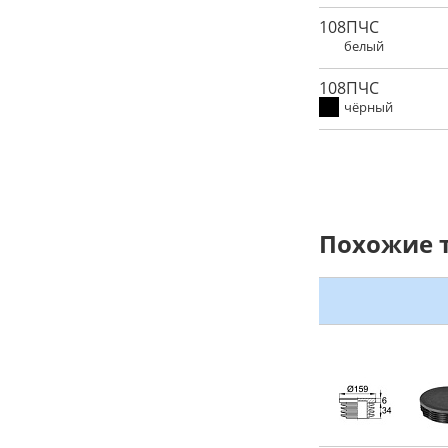
108ПЧС
белый
108ПЧС
чёрный
Похожие 