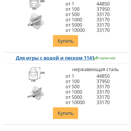
от 1
44850
от 100
37950
от 500
33170
от 1000
33170
от 5000
33170
от 10000
33170
Купить
Для игры с водой и песком 1141
В наличии
нержавеющая сталь
от 1
44850
от 100
37950
от 500
33170
от 1000
33170
от 5000
33170
от 10000
33170
Купить