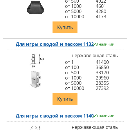
от 500
4922
от 1000
4601
от 5000
4280
от 10000
4173
Купить
Для игры с водой и песком 1132
В наличии
нержавеющая сталь
от 1
41400
от 100
36850
от 500
33170
от 1000
29960
от 5000
28355
от 10000
27392
Купить
Для игры с водой и песком 1140
В наличии
нержавеющая сталь