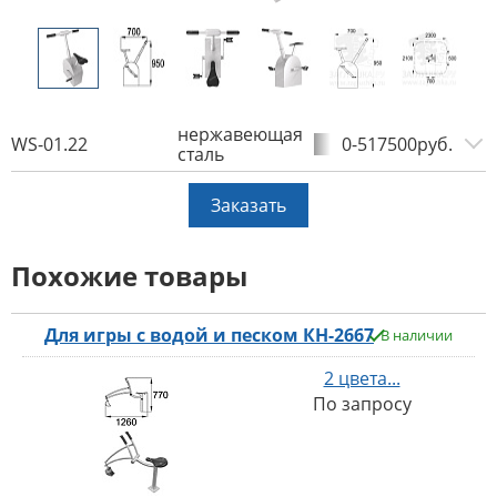
нержавеющая
WS-01.22
0-517500руб.
сталь
Заказать
Похожие товары
Для игры с водой и песком КН-2667
В наличии
2 цвета...
По запросу