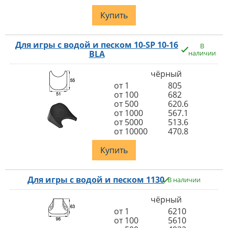
Купить
Для игры с водой и песком 10-SP 10-16
В
BLA
наличии
чёрный
от 1
805
от 100
682
от 500
620.6
от 1000
567.1
от 5000
513.6
от 10000
470.8
Купить
Для игры с водой и песком 1130
В наличии
чёрный
от 1
6210
от 100
5610